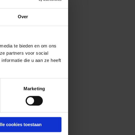
Over
 media te bieden en om ons
ze partners voor social
nformatie die u aan ze heeft
Marketing
lle cookies toestaan