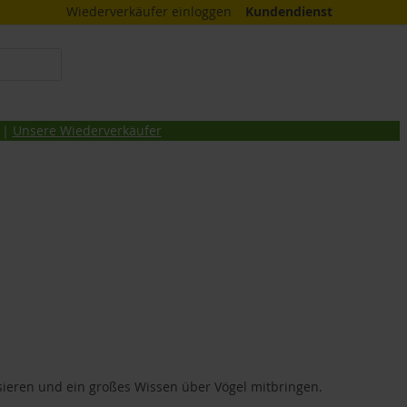
Wiederverkäufer einloggen
Kundendienst
 |
Unsere Wiederverkäufer
ssieren und ein großes Wissen über Vögel mitbringen.