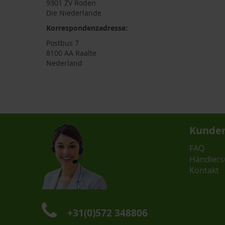
9301 ZV Roden
Die Niederlande
Korrespondenzadresse:
Postbus 7
8100 AA Raalte
Nederland
Kunden
FAQ
Händlers
Kontakt
+31(0)572 348806