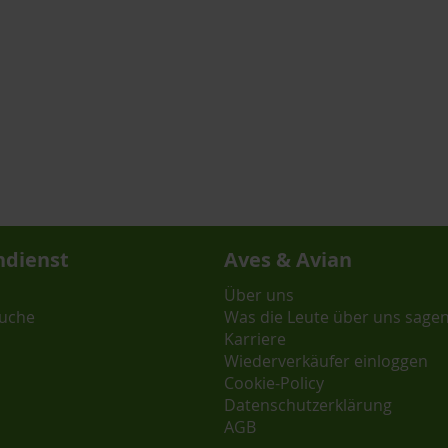
dienst
Aves & Avian
Über uns
uche
Was die Leute über uns sage
Karriere
Wiederverkäufer einloggen
Cookie-Policy
Datenschutzerklärung
AGB