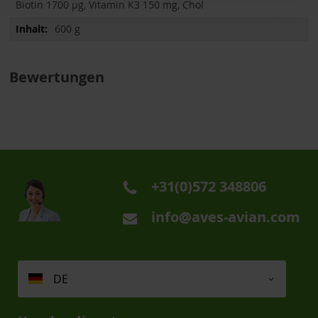
Biotin 1700 µg, Vitamin K3 150 mg, Chol
600 g
Bewertungen
+31(0)572 348806
info@aves-avian.com
DE