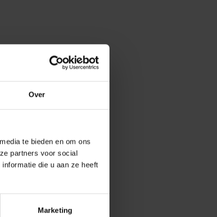
Over
 media te bieden en om ons
ze partners voor social
nformatie die u aan ze heeft
Marketing