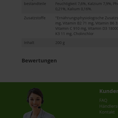
bestandteile
Feuchtigkeit 7,6%, Kalzium 7,9%, 
0,21%, Kalium 0,16%.
Zusatzstoffe
"Ernährungsphysiologische Zusatzst
mg, Vitamin B2 71 mg, Vitamin B6 3
Vitamin C 910 mg, Vitamin D3 18000 
K3 11 mg, Cholinchlor
Inhalt
200 g
Bewertungen
Kunden
FAQ
Händlers
Kontakt