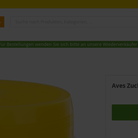
Für Bestellungen wenden Sie sich bitte an unsere Wiederverkäufer
Aves Zuc