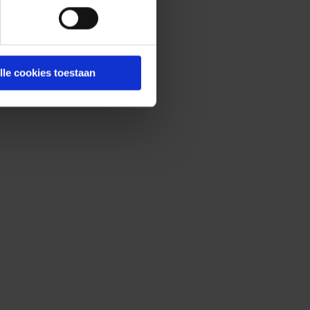
lle cookies toestaan