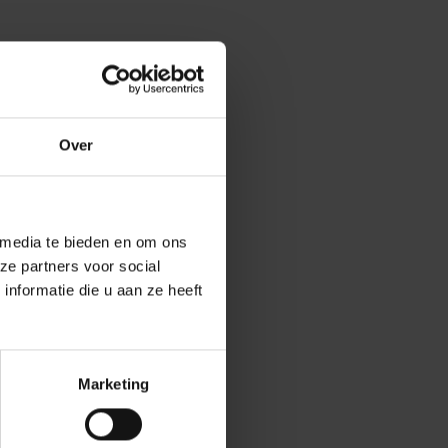
Over
 media te bieden en om ons
ze partners voor social
nformatie die u aan ze heeft
Marketing