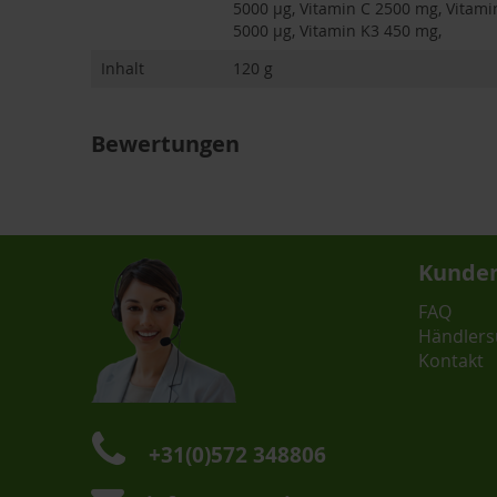
5000 µg, Vitamin C 2500 mg, Vitamin
5000 µg, Vitamin K3 450 mg,
Inhalt
120 g
Bewertungen
Kunden
FAQ
Händlers
Kontakt
+31(0)572 348806