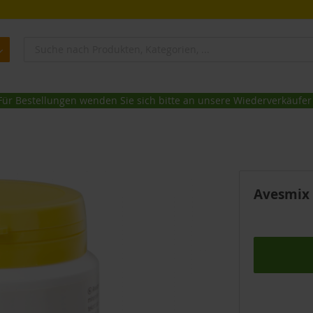
Für Bestellungen wenden Sie sich bitte an unsere Wiederverkäufer
Avesmix