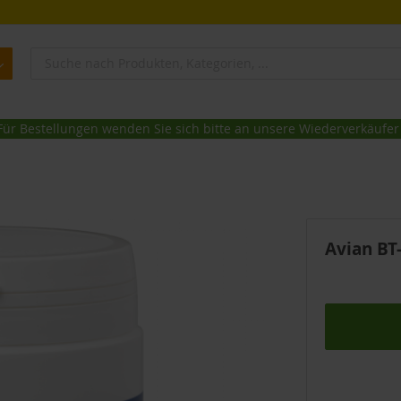
Für Bestellungen wenden Sie sich bitte an unsere Wiederverkäufer
Avian BT