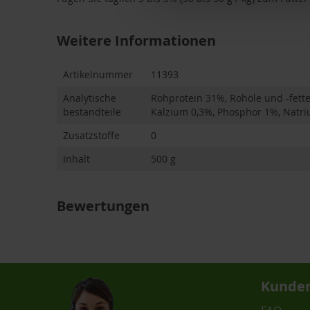
Weitere Informationen
Weitere
Artikelnummer
11393
Informationen
Analytische
Rohprotein 31%, Rohöle und -fett
bestandteile
Kalzium 0,3%, Phosphor 1%, Natri
Zusatzstoffe
0
Inhalt
500 g
Bewertungen
Kunden