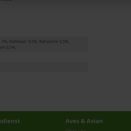
e 7%, Rohfaser 9,5%, Rohasche 5,5%,
um 0,1%.
dienst
Aves & Avian