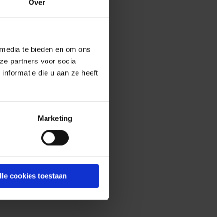
Over
 media te bieden en om ons
ze partners voor social
nformatie die u aan ze heeft
Marketing
lle cookies toestaan