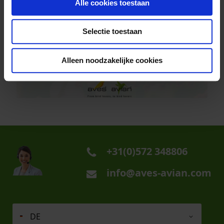
Alle cookies toestaan
Selectie toestaan
Alleen noodzakelijke cookies
+31(0)572 348806
info@aves-avian.com
DE