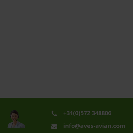
+31(0)572 348806
info@aves-avian.com