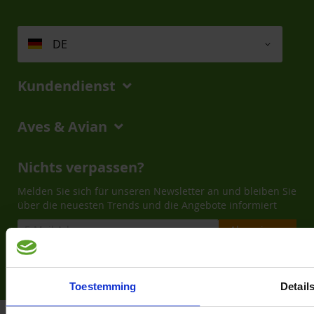
DE
Kundendienst
Aves & Avian
Nichts verpassen?
Melden Sie sich für unseren Newsletter an und bleiben Sie
über die neuesten Trends und die Angebote informiert
Abonnieren
Toestemming
Detail